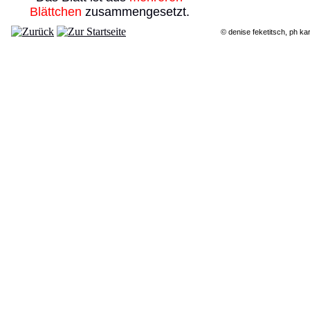
Blättchen
zusammengesetzt.
© denise feketitsch, ph ka